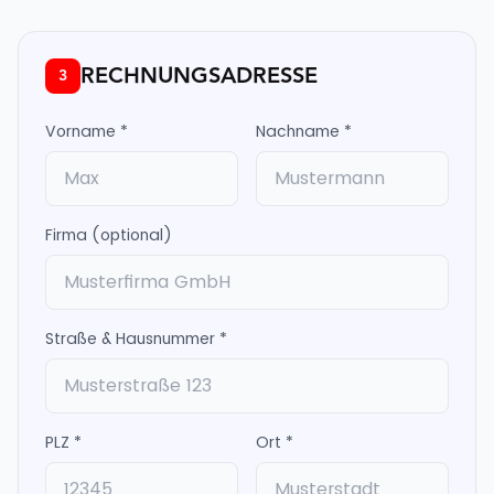
RECHNUNGSADRESSE
3
Vorname *
Nachname *
Firma (optional)
Straße & Hausnummer *
PLZ *
Ort *