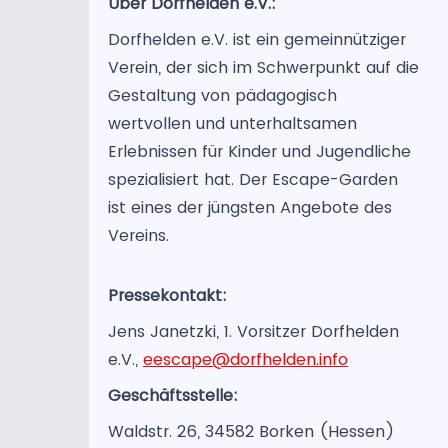
Über Dorfhelden e.V.:
Dorfhelden e.V. ist ein gemeinnütziger
Verein, der sich im Schwerpunkt auf die
Gestaltung von pädagogisch
wertvollen und unterhaltsamen
Erlebnissen für Kinder und Jugendliche
spezialisiert hat. Der Escape-Garden
ist eines der jüngsten Angebote des
Vereins.
Pressekontakt:
Jens Janetzki, 1. Vorsitzer Dorfhelden
e.V.,
eescape@dorfhelden.info
Geschäftsstelle:
Waldstr. 26, 34582 Borken (Hessen)