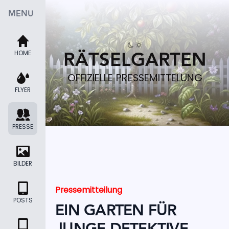
MENU
RÄTSELGARTEN
HOME
OFFIZIELLE PRESSEMITTELUNG
FLYER
PRESSE
BILDER
Pressemitteilung
POSTS
EIN GARTEN FÜR
JUNGE DETEKTIVE